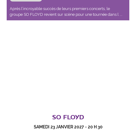
Après l’incroyable succès de leurs premiers concerts, le
groupe SO FLOYD revient sur scène pour une tournée dans l ...
SO FLOYD
SAMEDI 23 JANVIER 2027 - 20 H 30