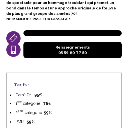
de spectacle pour un hommage troublant qui promet un
bond dans le temps et une approche originale de l’œuvre
du plus grand groupe des années 70 !
NE MANQUEZ PAS LEUR PASSAGE !
Renseignements
05 59 80 77 50
Tarifs :
Carré Or :
95
ère
1
catégorie :
76
ème
2
catégorie :
59
PMR :
59