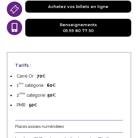
Achetez vos billets en ligne
Renseignements
05 59 80 77 50
Tarifs :
Carré Or :
70
ère
1
catégorie :
60
ème
2
catégorie :
50
PMR :
50
Places assises numérotées