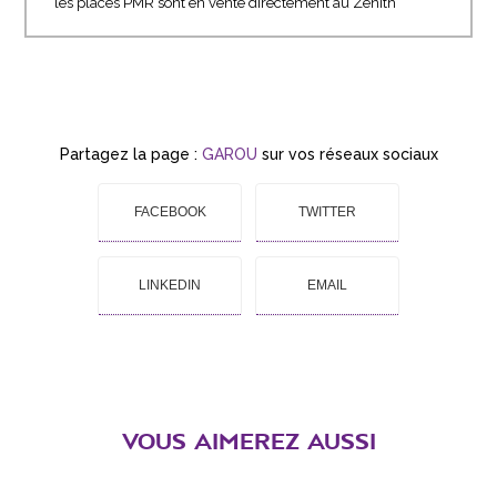
les places PMR sont en vente directement au Zénith
Partagez la page :
GAROU
sur vos réseaux sociaux
FACEBOOK
TWITTER
LINKEDIN
EMAIL
VOUS AIMEREZ AUSSI