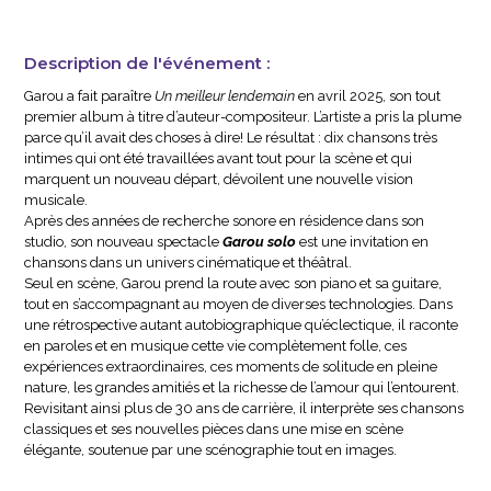
Description de l'événement :
Garou a fait paraître
Un meilleur lendemain
en avril 2025, son tout
premier album à titre d’auteur-compositeur. L’artiste a pris la plume
parce qu’il avait des choses à dire! Le résultat : dix chansons très
intimes qui ont été travaillées avant tout pour la scène et qui
marquent un nouveau départ, dévoilent une nouvelle vision
musicale.
Après des années de recherche sonore en résidence dans son
studio, son nouveau spectacle
Garou solo
est une invitation en
chansons dans un univers cinématique et théâtral.
Seul en scène, Garou prend la route avec son piano et sa guitare,
tout en s’accompagnant au moyen de diverses technologies. Dans
une rétrospective autant autobiographique qu’éclectique, il raconte
en paroles et en musique cette vie complètement folle, ces
expériences extraordinaires, ces moments de solitude en pleine
nature, les grandes amitiés et la richesse de l’amour qui l’entourent.
Revisitant ainsi plus de 30 ans de carrière, il interprète ses chansons
classiques et ses nouvelles pièces dans une mise en scène
élégante, soutenue par une scénographie tout en images.