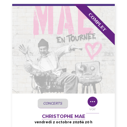
CONCERTS
voir
CHRISTOPHE MAE
vendredi 2 octobre 2026
à 20 h