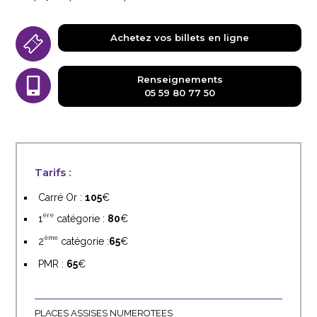
Achetez vos billets en ligne
Renseignements
05 59 80 77 50
Tarifs :
Carré Or :
105
ère
1
catégorie :
80
ème
2
catégorie :
65
PMR :
65
PLACES ASSISES NUMEROTEES