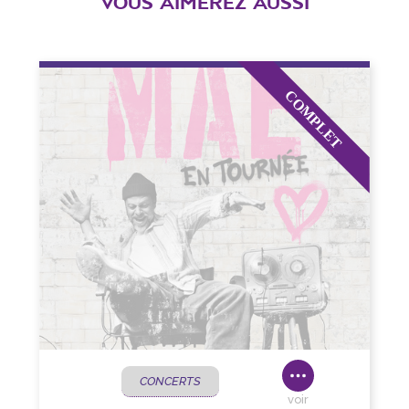
VOUS AIMEREZ AUSSI
CONCERTS
voir