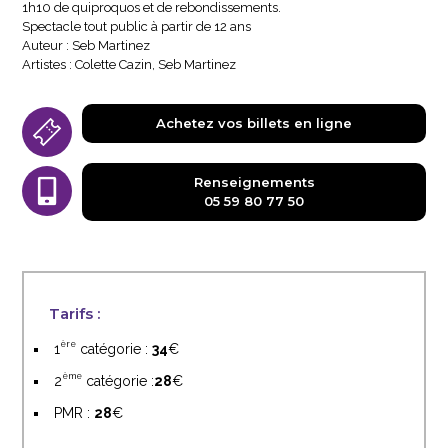
1h10 de quiproquos et de rebondissements.
Spectacle tout public à partir de 12 ans
Auteur : Seb Martinez
Artistes : Colette Cazin, Seb Martinez
Achetez vos billets en ligne
Renseignements
05 59 80 77 50
Tarifs :
ère
1
catégorie :
34
ème
2
catégorie :
28
PMR :
28