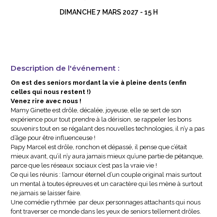
DIMANCHE 7 MARS 2027 - 15 H
Description de l'événement :
On est des seniors mordant la vie à pleine dents (enfin
celles qui nous restent !)
Venez rire avec nous !
Mamy Ginette est drôle, décalée, joyeuse, elle se sert de son
expérience pour tout prendre à la dérision, se rappeler les bons
souvenirs tout en se régalant des nouvelles technologies, il n’y a pas
d’âge pour être influenceuse !
Papy Marcel est drôle, ronchon et dépassé, il pense que c’était
mieux avant, qu’il n’y aura jamais mieux qu’une partie de pétanque,
parce que les réseaux sociaux c’est pas la vraie vie !
Ce qui les réunis : l’amour éternel d’un couple original mais surtout
un mental à toutes épreuves et un caractère qui les mène à surtout
ne jamais se laisser faire.
Une comédie rythmée par deux personnages attachants qui nous
font traverser ce monde dans les yeux de seniors tellement drôles.