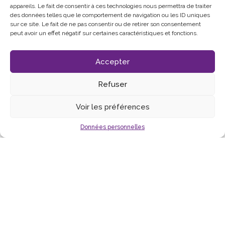
appareils. Le fait de consentir à ces technologies nous permettra de traiter
des données telles que le comportement de navigation ou les ID uniques
sur ce site. Le fait de ne pas consentir ou de retirer son consentement
peut avoir un effet négatif sur certaines caractéristiques et fonctions.
Accepter
Refuser
Voir les préférences
Données personnelles
COMÉDIE MUSICALE
voir
LA DAME DE PIERRE