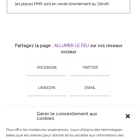
les places PMR sont en vente directement au Zénith
Partagez la page :
ALLUMER LE FEU
sur vos réseaux
sociaux
FACEBOOK
TWITTER
LINKEDIN
EMAIL
Gérer le consentement aux
cookies
Pour offrir les meilleures expériences, nous utilisons des technologies
VOUS AIMEREZ AUSSI
telles que les cookies pour stocker et/ou accéder aux informations des