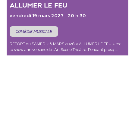
ALLUMER LE FEU
vendredi 19 mars 2027 - 20 h 30
COMÉDIE MUSICALE
REPORT du SAMEDI 28 MARS 2026 « ALLUMER LE FEU » est
le show anniversaire de l’Art Scène Théâtre. Pendant presq ...